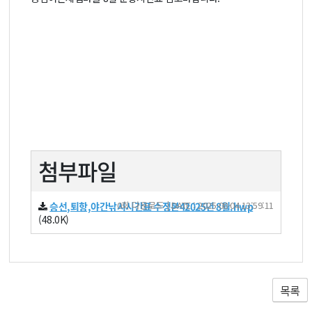
첨부파일
0회 다운로드 | DATE : 2025-08-04 13:59:11
승선,퇴항,야간낚시시간표 수정본42025년 8월.hwp
(48.0K)
목록