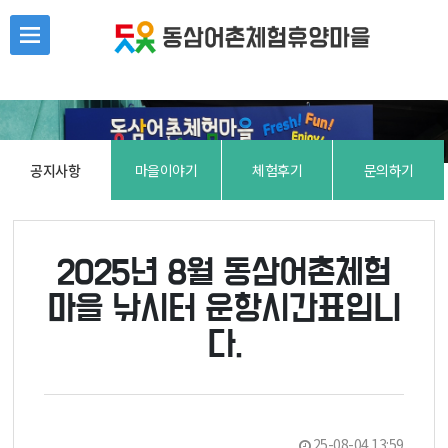
본문 바로가기
공지사항
마을이야기
체험후기
문의하기
2025년 8월 동삼어촌체험
마을 낚시터 운항시간표입니
다.
25-08-04 13:59