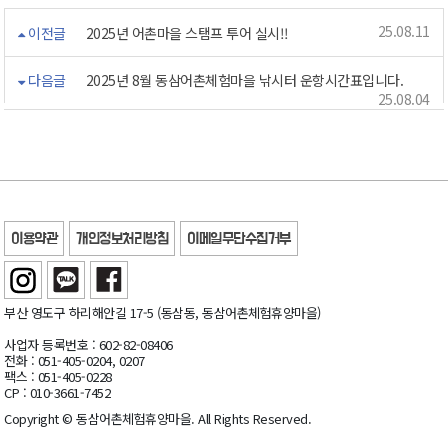
25.08.11
이전글
2025년 어촌마을 스탬프 투어 실시!!
다음글
2025년 8월 동삼어촌체험마을 낚시터 운항시간표입니다.
25.08.04
이용약관
개인정보처리방침
이메일무단수집거부
부산 영도구 하리해안길 17-5 (동삼동, 동삼어촌체험휴양마을)
사업자 등록번호 : 602-82-08406
전화 : 051-405-0204, 0207
팩스 : 051-405-0228
CP : 010-3661-7452
Copyright © 동삼어촌체험휴양마을. All Rights Reserved.