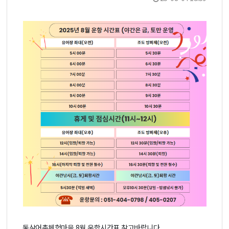
동삼어촌체험마을 8월 운항시간표 참고바랍니다.