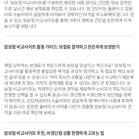
다. 암보험 비교사이트를 이용하면 복잡한 서류 없이도 간단한 정보 입력만
으로 실시간 예상 보험료를 확인할 수 있습니다. 암 진단비는 물론이고 입원
비와 수술비까지 꼼꼼하게 따져보아 경제적인 타격을 최소화해야 합니다. 믿
을 수 있는 암보험 비교사이트를 통해 가족의 행복과 건강을 든든하게 지켜
보시기를 바랍니다
암보험 비교사이트 활용 가이드: 보험료 절약하고 든든하게 보장받기
매달 납부하는 보험료가 부담스러워 보장을 망설이고 계신가요? 암보험 비
교사이트를 활용하면 불필요한 특약을 과감히 정리하고 꼭 필요한 핵심 보장
만 골라 담을 수 있습니다. 여러 회사의 상품을 나란히 놓고 비교하기 때문에
내 예산에 딱 맞는 최적의 금액대를 찾을 수 있다는 점이 큰 장점입니다. 암
보험 비교사이트는 객관적인 순위와 견적을 제공하여 소비자가 주도적으로
현명한 선택을 할 수 있도록 돕습니다. 갱신형과 비갱신형의 장단점을 정확
히 파악하고, 진단자금부터 수술비까지 꼼꼼하게 챙겨두어야 나중에 후회하
지 않습니다. 든든한 울타리가 되어줄 나만의 맞춤형 암보험 비교사이트 견
적을 지금 바로 확인해 보세요.
암보험 비교사이트 추천, 비갱신형 상품 현명하게 고르는 팁