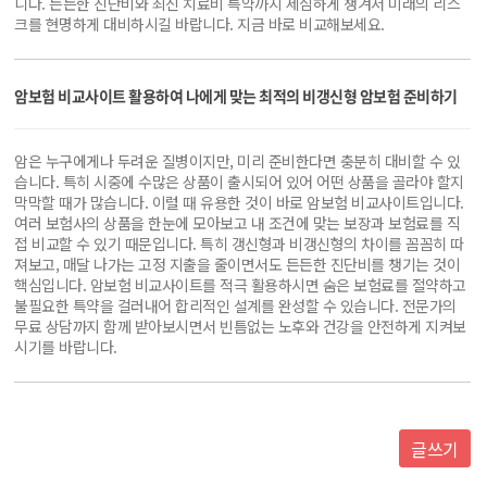
니다. 든든한 진단비와 최신 치료비 특약까지 세심하게 챙겨서 미래의 리스
크를 현명하게 대비하시길 바랍니다. 지금 바로 비교해보세요.
암보험 비교사이트 활용하여 나에게 맞는 최적의 비갱신형 암보험 준비하기
암은 누구에게나 두려운 질병이지만, 미리 준비한다면 충분히 대비할 수 있
습니다. 특히 시중에 수많은 상품이 출시되어 있어 어떤 상품을 골라야 할지
막막할 때가 많습니다. 이럴 때 유용한 것이 바로 암보험 비교사이트입니다.
여러 보험사의 상품을 한눈에 모아보고 내 조건에 맞는 보장과 보험료를 직
접 비교할 수 있기 때문입니다. 특히 갱신형과 비갱신형의 차이를 꼼꼼히 따
져보고, 매달 나가는 고정 지출을 줄이면서도 든든한 진단비를 챙기는 것이
핵심입니다. 암보험 비교사이트를 적극 활용하시면 숨은 보험료를 절약하고
불필요한 특약을 걸러내어 합리적인 설계를 완성할 수 있습니다. 전문가의
무료 상담까지 함께 받아보시면서 빈틈없는 노후와 건강을 안전하게 지켜보
시기를 바랍니다.
글쓰기