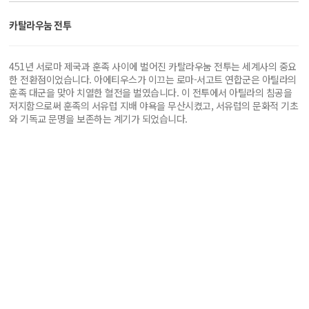
카탈라우눔 전투
451년 서로마 제국과 훈족 사이에 벌어진 카탈라우눔 전투는 세계사의 중요
한 전환점이었습니다. 아에티우스가 이끄는 로마-서고트 연합군은 아틸라의
훈족 대군을 맞아 치열한 혈전을 벌였습니다. 이 전투에서 아틸라의 침공을
저지함으로써 훈족의 서유럽 지배 야욕을 무산시켰고, 서유럽의 문화적 기초
와 기독교 문명을 보존하는 계기가 되었습니다.