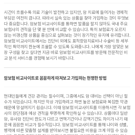
시간이 흐를수록 의료 기술이 발전하고 있지만, 암 치료에 들어가는 경제적
부담은 여전히 큽니다. 따라서 실속 있는 상품을 찾아 가입하는 것이 무엇보
다 중요합니다. 암보험 비교사이트를 통하면 발품을 팔지 않아도 국내 주요
보험사의 견적을 단 몇 분 만에 비교할 수 있습니다. 특히 보험료가 오르지
않는 비갱신형 상품을 중심으로 살펴보는 것이 장기적인 유지에 유리합니다.
암보험 비교사이트에서는 진단비 외에도 표적항암치료비나 수술비 등 세부
적인 특약까지 한눈에 조율할 수 있도록 도와줍니다. 나에게 가장 알맞은 보
장 구성을 찾고 싶다면 지금 바로 암보험 비교사이트를 방문해 전문적인 비
교 분석 서비스를 경험해 보시기 바랍니다.
암보험 비교사이트로 꼼꼼하게 따져보고 가입하는 현명한 방법
현대인들에게 건강 관리는 필수이며, 그중에서도 암 대비는 선택이 아닌 필
수가 되었습니다. 하지만 막상 가입하려고 하면 높은 보험료와 복잡한 약관
때문에 망설여지기 쉽습니다. 이때 암보험 비교사이트를 이용하시면 각 보험
사의 장단점과 예상 견적을 투명하게 확인하실 수 있습니다. 상품마다 일반
암, 유사암 진단비 한도가 다르고 면책기간이나 감액기간도 차이가 나기 때
문에 꼼꼼한 비교가 필수적입니다. 암보험 비교사이트를 통해 나이와 성별,
병력에 따른 맞춤형 설계를 받아보시면 불필요한 비용을 크게 아낄 수 있습