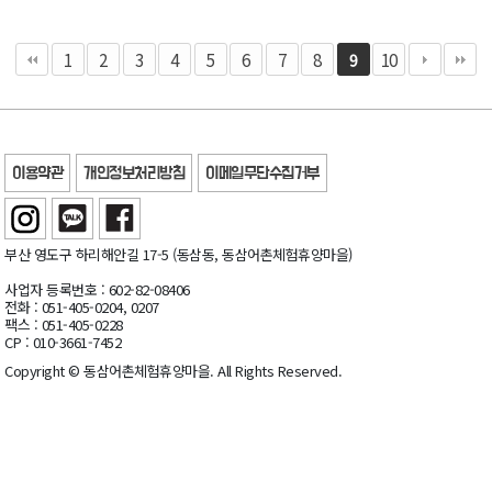
1
2
3
4
5
6
7
8
10
9
이용약관
개인정보처리방침
이메일무단수집거부
부산 영도구 하리해안길 17-5 (동삼동, 동삼어촌체험휴양마을)
사업자 등록번호 : 602-82-08406
전화 : 051-405-0204, 0207
팩스 : 051-405-0228
CP : 010-3661-7452
Copyright © 동삼어촌체험휴양마을. All Rights Reserved.