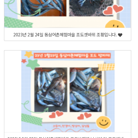
2023년 2월 24일 동삼어촌체험마을 조도갯바위 조황입니다.