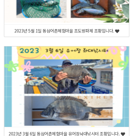
2023년 5월 1일 동삼어촌체험마을 조도방파제 조황입니다.
2023년 3월 6일 동삼어촌체험마을 유어장놔대낚시터 조황입니다.