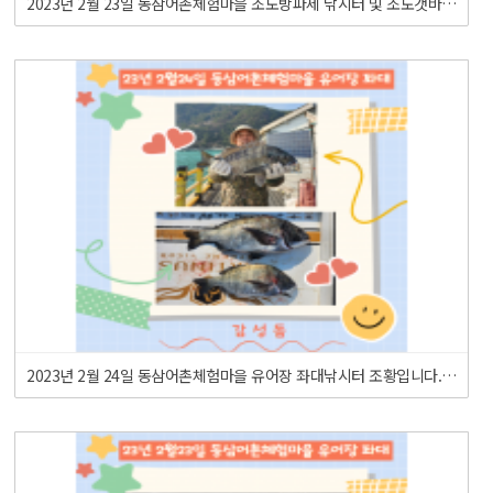
2023년 2월 23일 동삼어촌체험마을 조도방파제 낚시터 및 조도갯바위 조황입니다.
2023년 2월 24일 동삼어촌체험마을 유어장 좌대낚시터 조황입니다.