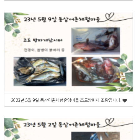
2023년 5월 9일 동삼어촌체험휴양마을 조도방파제 조황입니다.