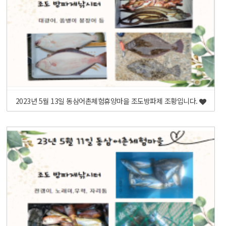
2023년 5월 13일 동삼어촌체험휴양마을 조도방파제 조황입니다.