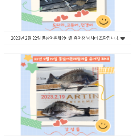
2023년 2월 22일 동삼어촌체험마을 유어장 낚시터 조황입니다.