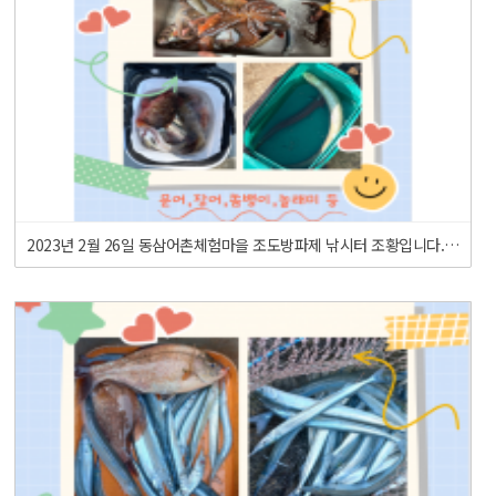
2023년 2월 26일 동삼어촌체험마을 조도방파제 낚시터 조황입니다.