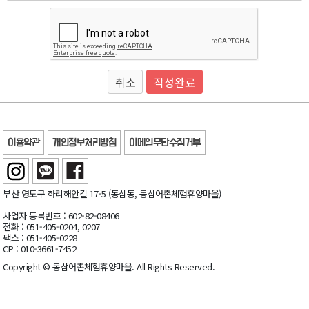
취소
이용약관
개인정보처리방침
이메일무단수집거부
부산 영도구 하리해안길 17-5 (동삼동, 동삼어촌체험휴양마을)
사업자 등록번호 : 602-82-08406
전화 : 051-405-0204, 0207
팩스 : 051-405-0228
CP : 010-3661-7452
Copyright © 동삼어촌체험휴양마을. All Rights Reserved.