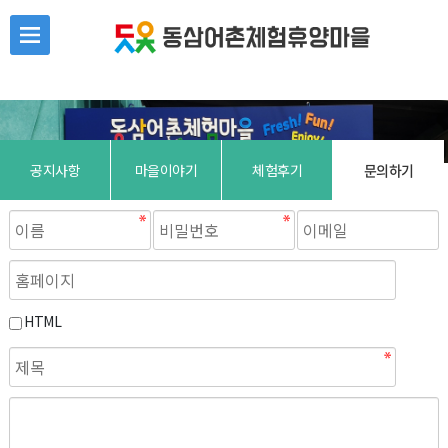
본문 바로가기
공지사항
마을이야기
체험후기
문의하기
HTML